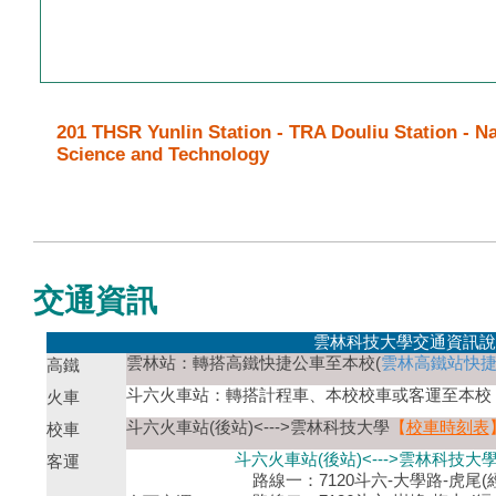
201 THSR Yunlin Station - TRA Douliu Station - Na
Science and Technology
交通資訊
雲林科技大學交通資訊說
雲林站：轉搭高鐵快捷公車至本校(
雲林高鐵站快
高鐵
斗六火車站：轉搭計程車、本校校車或客運至本校
火車
斗六火車站(後站)<--->雲林科技大學
【
校車時刻表
校車
斗六火車站(後站)<--->雲林科技大
客運
路線一：7120斗六-大學路-虎尾(