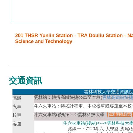
201 THSR Yunlin Station - TRA Douliu Station - Na
Science and Technology
交通資訊
雲林科技大學交通資訊說
雲林站：轉搭高鐵快捷公車至本校(
雲林高鐵站快
高鐵
斗六火車站：轉搭計程車、本校校車或客運至本校
火車
斗六火車站(後站)<--->雲林科技大學
【
校車時刻表
校車
斗六火車站(後站)<--->雲林科技大
客運
路線一：7120斗六-大學路-虎尾(